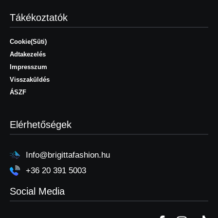
Tákékoztatók
Cookie(Süti)
Adtakezelés
Impresszum
Visszaküldés
ÁSZF
Elérhetőségek
Info@brigittafashion.hu
+36 20 391 5003
Social Media