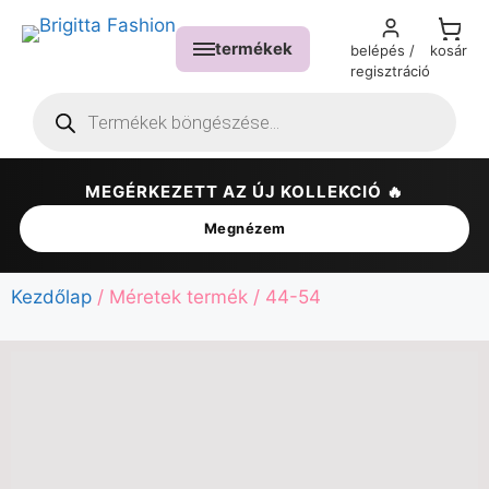
termékek
belépés /
kosár
regisztráció
MEGÉRKEZETT AZ ÚJ KOLLEKCIÓ 🔥
✕
Megnézem
Kezdőlap
/ Méretek termék / 44-54