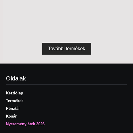
6990
Ft
Termék megtekintés
Fürdőruhák
További termékek
Oldalak
Kezdőlap
Termékek
Pénztár
Kosár
Nyereményjáték 2026