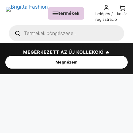
termékek
belépés /
kosár
regisztráció
MEGÉRKEZETT AZ ÚJ KOLLEKCIÓ 🔥
✕
Megnézem