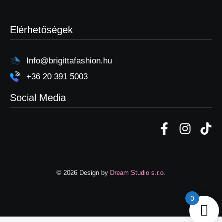
Elérhetőségek
Info@brigittafashion.hu
+36 20 391 5003
Social Media
© 2026 Design by
Dream Studio s.r.o.
0