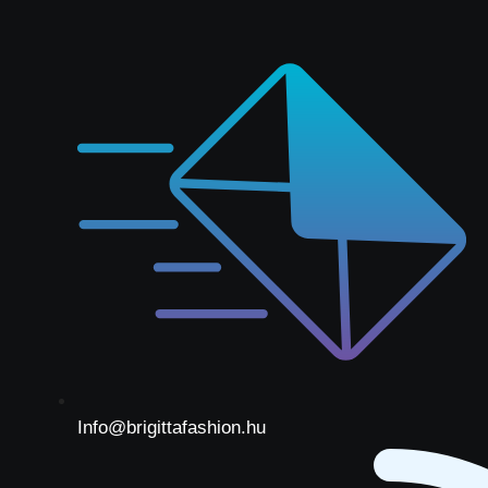
Info@brigittafashion.hu