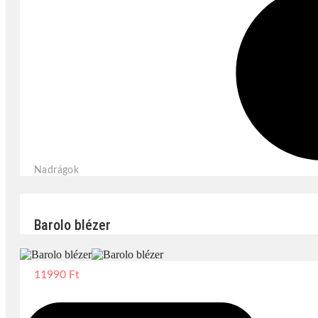
Nadrágok
Barolo blézer
11990
Ft