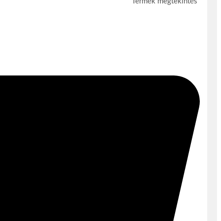
Termék megtekintés