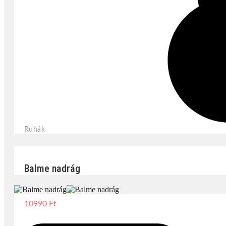
Ruhák
Balme nadrág
10990
Ft