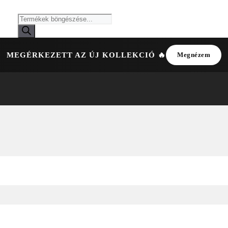
MEGÉRKEZETT AZ ÚJ KOLLEKCIÓ 🔥
Megnézem