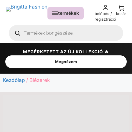
termékek
belépés /
kosár
regisztráció
MEGÉRKEZETT AZ ÚJ KOLLEKCIÓ 🔥
✕
Megnézem
Kezdőlap
/ Blézerek