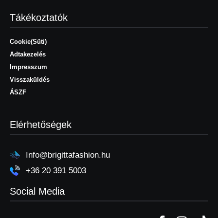
Tákékoztatók
Cookie(Süti)
Adtakezelés
Impresszum
Visszaküldés
ÁSZF
Elérhetőségek
Info@brigittafashion.hu
+36 20 391 5003
Social Media