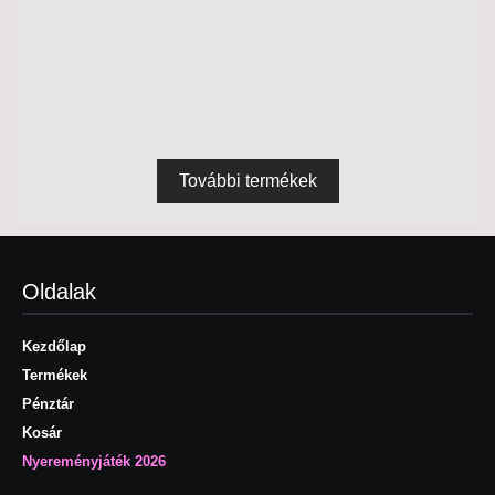
13990
Ft
Termék megtekintés
Felsők
További termékek
Oldalak
Kezdőlap
Termékek
Pénztár
Kosár
Nyereményjáték 2026