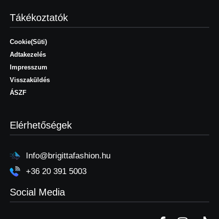
Tákékoztatók
Cookie(Süti)
Adtakezelés
Impresszum
Visszaküldés
ÁSZF
Elérhetőségek
Info@brigittafashion.hu
+36 20 391 5003
Social Media