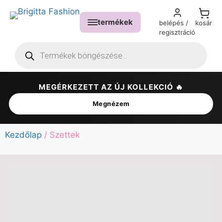
termékek
belépés /
kosár
regisztráció
MEGÉRKEZETT AZ ÚJ KOLLEKCIÓ 🔥
✕
Megnézem
Kezdőlap
/ Szettek