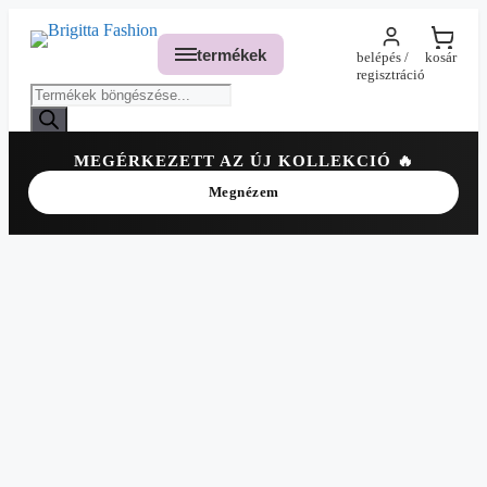
termékek
belépés /
kosár
regisztráció
MEGÉRKEZETT AZ ÚJ KOLLEKCIÓ 🔥
✕
Megnézem