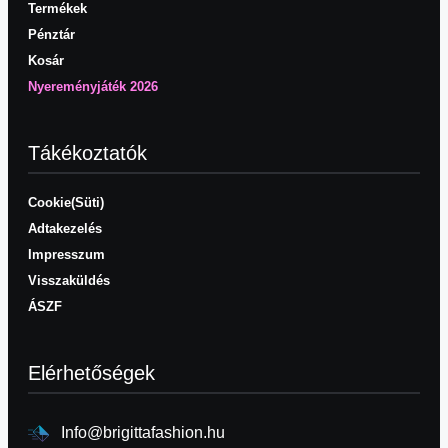
Termékek
Pénztár
Kosár
Nyereményjáték 2026
Tákékoztatók
Cookie(Süti)
Adtakezelés
Impresszum
Visszaküldés
ÁSZF
Elérhetőségek
Info@brigittafashion.hu