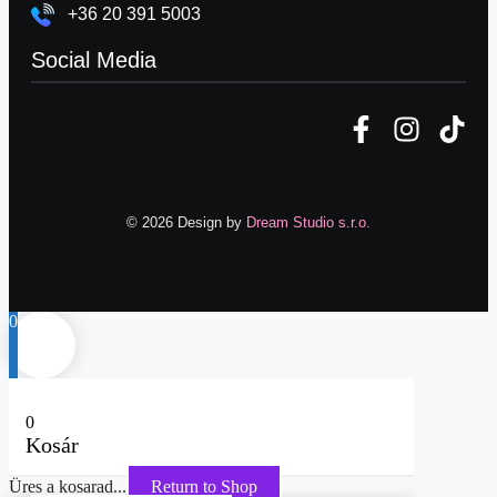
+36 20 391 5003
Social Media
© 2026 Design by
Dream Studio s.r.o.
0
0
Kosár
Üres a kosarad...
Return to Shop