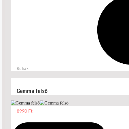
Ruhák
Gemma felső
8990
Ft