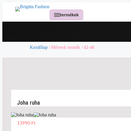
termékek
Kezdőlap
/ Méretek termék / 42-46
Joha ruha
13990
Ft