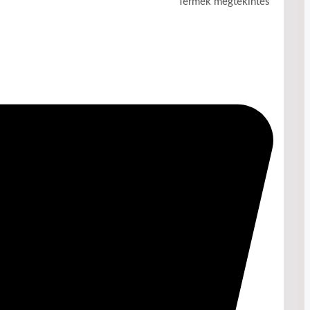
Termék megtekintés