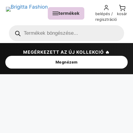
termékek
belépés /
kosár
regisztráció
MEGÉRKEZETT AZ ÚJ KOLLEKCIÓ 🔥
✕
Megnézem