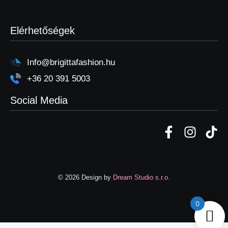
Elérhetőségek
Info@brigittafashion.hu
+36 20 391 5003
Social Media
© 2026 Design by
Dream Studio s.r.o.
0