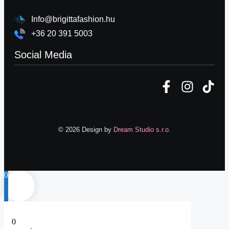
Info@brigittafashion.hu
+36 20 391 5003
Social Media
© 2026 Design by
Dream Studio s.r.o.
0
0