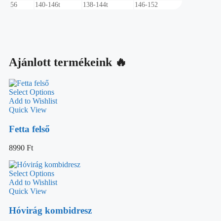
56
140-146t
138-144t
146-152
Ajánlott termékeink 🔥
Select Options
Add to Wishlist
Quick View
Fetta felső
8990
Ft
Select Options
Add to Wishlist
Quick View
Hóvirág kombidresz