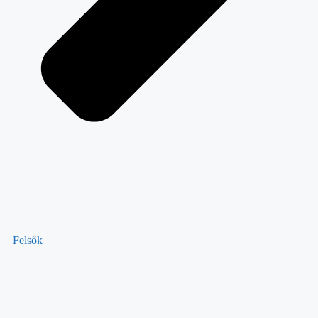
Felsők