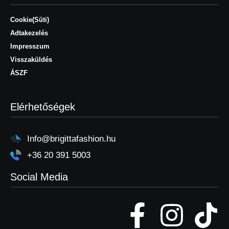
Cookie(Süti)
Adtakezelés
Impresszum
Visszaküldés
ÁSZF
Elérhetőségek
Info@brigittafashion.hu
+36 20 391 5003
Social Media