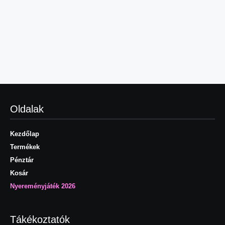
Oldalak
Kezdőlap
Termékek
Pénztár
Kosár
Nyereményjáték 2026
Tákékoztatók