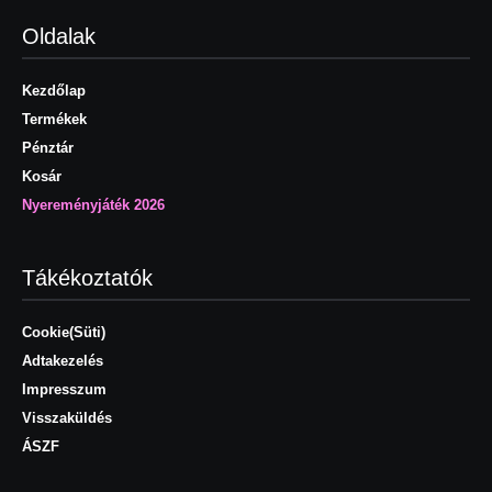
Oldalak
Kezdőlap
Termékek
Pénztár
Kosár
Nyereményjáték 2026
Tákékoztatók
Cookie(Süti)
Adtakezelés
Impresszum
Visszaküldés
ÁSZF