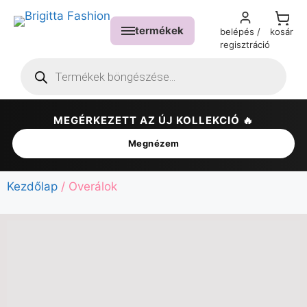
termékek
belépés /
kosár
regisztráció
MEGÉRKEZETT AZ ÚJ KOLLEKCIÓ 🔥
✕
Megnézem
Kezdőlap
/ Overálok