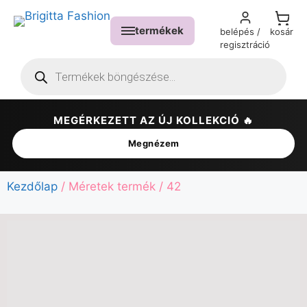
termékek
belépés /
kosár
regisztráció
MEGÉRKEZETT AZ ÚJ KOLLEKCIÓ 🔥
✕
Megnézem
Kezdőlap
/ Méretek termék / 42