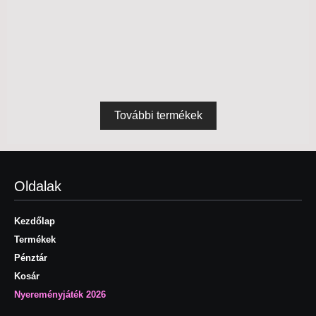
7990
Ft
Termék megtekintés
Felsők
További termékek
Oldalak
Kezdőlap
Termékek
Pénztár
Kosár
Nyereményjáték 2026