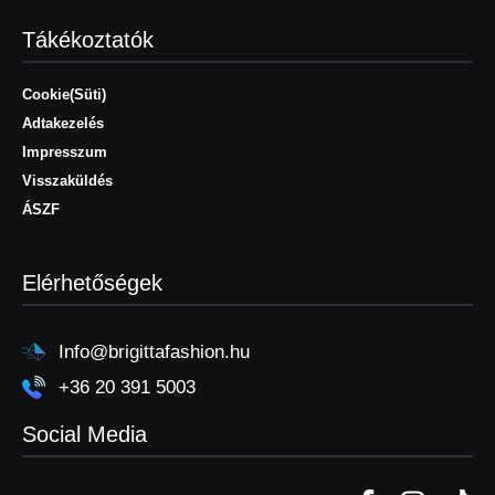
Tákékoztatók
Cookie(Süti)
Adtakezelés
Impresszum
Visszaküldés
ÁSZF
Elérhetőségek
Info@brigittafashion.hu
+36 20 391 5003
Social Media