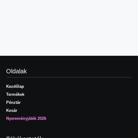
Oldalak
Kezdőlap
Termékek
Pénztár
Kosár
Nyereményjáték 2026