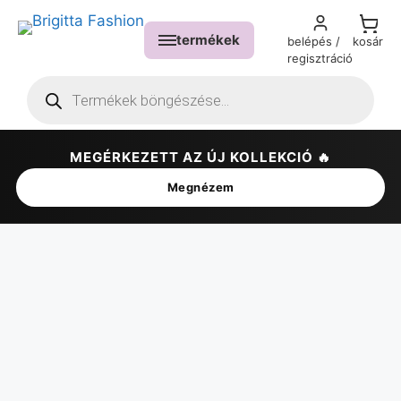
termékek
belépés /
kosár
regisztráció
MEGÉRKEZETT AZ ÚJ KOLLEKCIÓ 🔥
✕
Megnézem