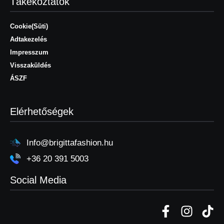
Tákékoztatók
Cookie(Süti)
Adtakezelés
Impresszum
Visszaküldés
ÁSZF
Elérhetőségek
Info@brigittafashion.hu
+36 20 391 5003
Social Media