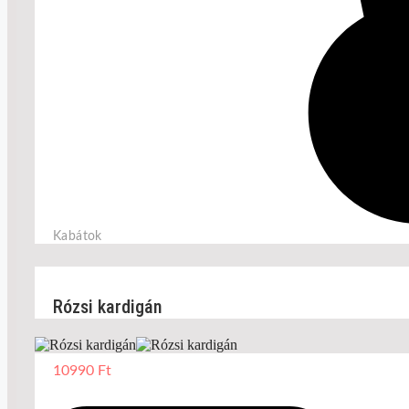
Kabátok
Rózsi kardigán
10990
Ft