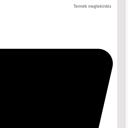
Termék megtekintés