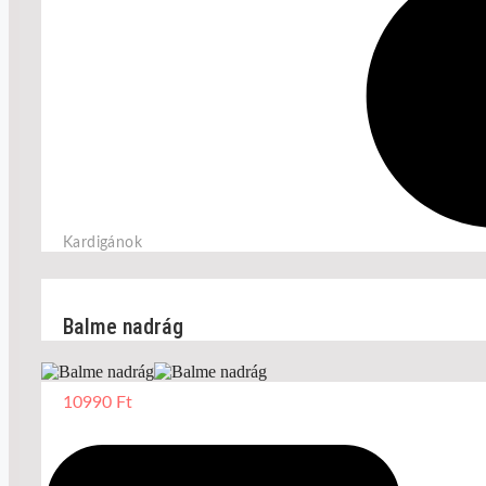
Kardigánok
Balme nadrág
10990
Ft