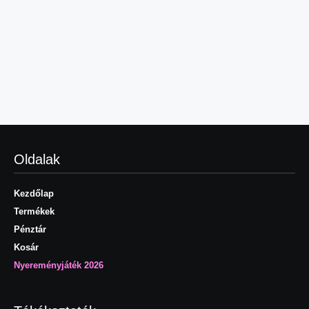
Oldalak
Kezdőlap
Termékek
Pénztár
Kosár
Nyereményjáték 2026