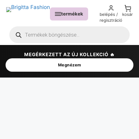
termékek
belépés /
kosár
regisztráció
MEGÉRKEZETT AZ ÚJ KOLLEKCIÓ 🔥
✕
Megnézem