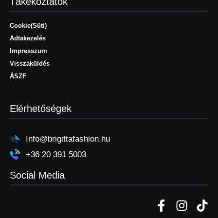
Tákékoztatók
Cookie(Süti)
Adtakezelés
Impresszum
Visszaküldés
ÁSZF
Elérhetőségek
Info@brigittafashion.hu
+36 20 391 5003
Social Media