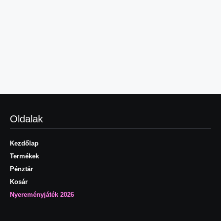
Oldalak
Kezdőlap
Termékek
Pénztár
Kosár
Nyereményjáték 2026