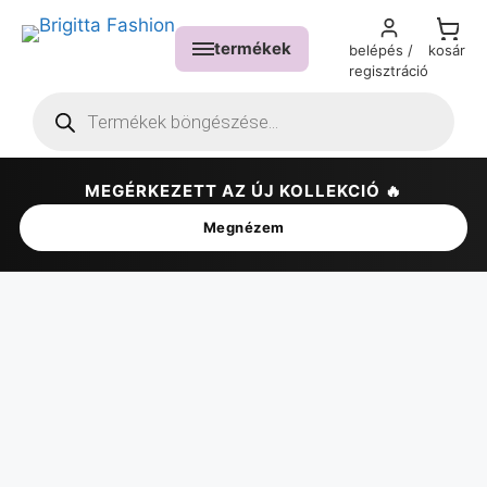
termékek
belépés /
kosár
regisztráció
MEGÉRKEZETT AZ ÚJ KOLLEKCIÓ 🔥
✕
Megnézem