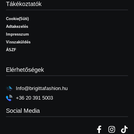
Tákékoztatók
Cookie(Süti)
Adtakezelés
Impresszum
Visszaküldés
ÁSZF
Elérhetőségek
Info@brigittafashion.hu
+36 20 391 5003
Social Media