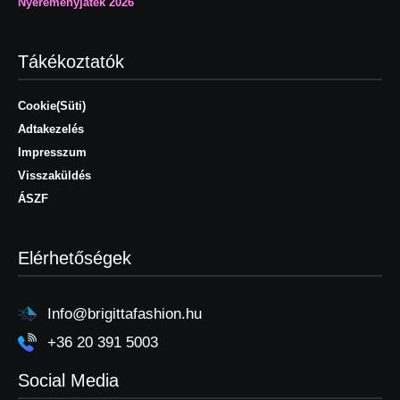
Nyereményjáték 2026
Tákékoztatók
Cookie(Süti)
Adtakezelés
Impresszum
Visszaküldés
ÁSZF
Elérhetőségek
Info@brigittafashion.hu
+36 20 391 5003
Social Media