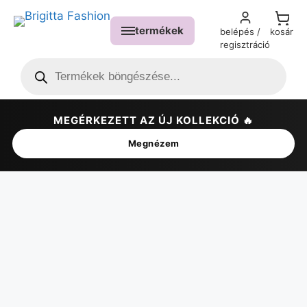
termékek
belépés /
kosár
regisztráció
MEGÉRKEZETT AZ ÚJ KOLLEKCIÓ 🔥
✕
Megnézem