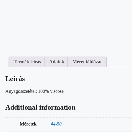
Termék leírás
Adatok
Méret táblázat
Leírás
Anyagösszetétel: 100% viscose
Additional information
Méretek
44-50