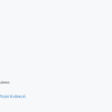
zleten
Nyári Kollekció