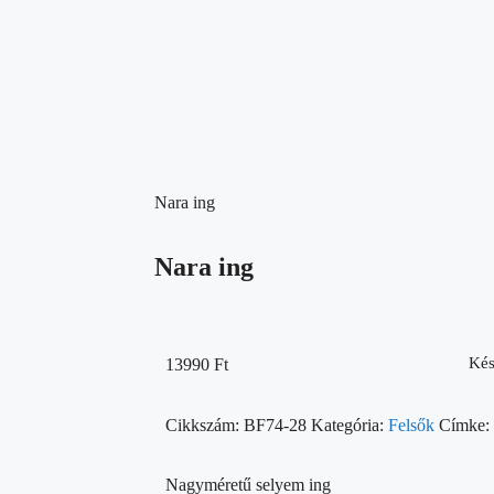
Nara ing
Nara ing
Kés
13990
Ft
Cikkszám:
BF74-28
Kategória:
Felsők
Címke:
Nagyméretű selyem ing