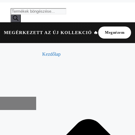
MEGÉRKEZETT AZ ÚJ KOLLEKCIÓ 🔥
Megnézem
Kezdőlap