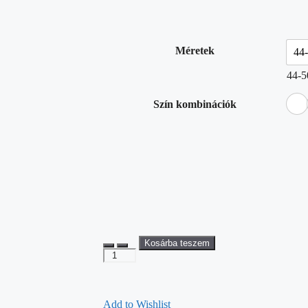
Méretek
44
44-5
Szín kombinációk
Kosárba teszem
Add to Wishlist