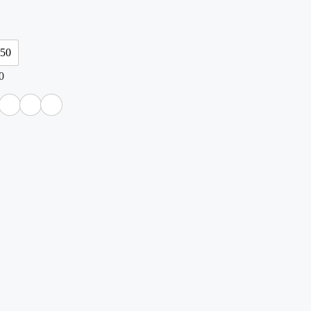
-50
0