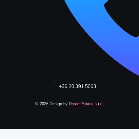
+36 20 391 5003
© 2026 Design by
Dream Studio s.r.o.