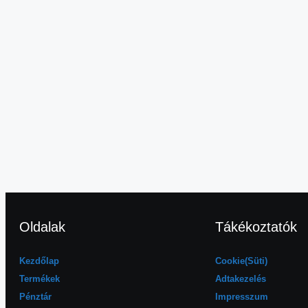
Oldalak
Tákékoztatók
Kezdőlap
Cookie(Süti)
Termékek
Adtakezelés
Pénztár
Impresszum