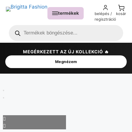
termékek
belépés /
kosár
regisztráció
MEGÉRKEZETT AZ ÚJ KOLLEKCIÓ 🔥
✕
Megnézem