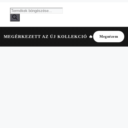
Products
search
MEGÉRKEZETT AZ ÚJ KOLLEKCIÓ 🔥
Megnézem