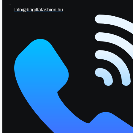
Info@brigittafashion.hu