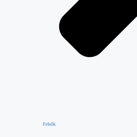
Felsők