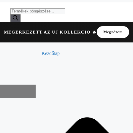
MEGÉRKEZETT AZ ÚJ KOLLEKCIÓ 🔥
Megnézem
Kezdőlap