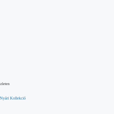
zleten
Nyári Kollekció