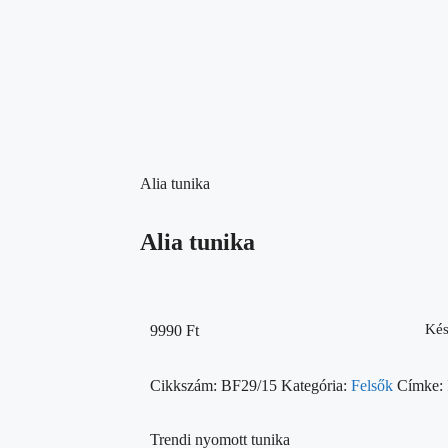
Alia tunika
Alia tunika
Kés
9990
Ft
Cikkszám:
BF29/15
Kategória:
Felsők
Címke:
Trendi nyomott tunika